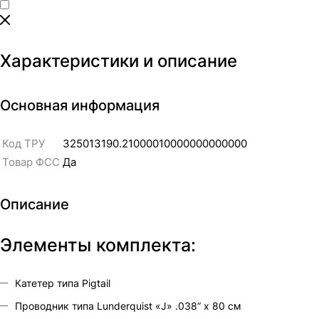
Характеристики и описание
Основная информация
Код ТРУ
325013190.21000010000000000000
Товар ФСС
Да
Описание
Элементы комплекта:
Катетер типа Pigtail
Проводник типа Lunderquist «J» .038” х 80 см