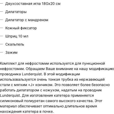
Двухсоставная игла 18Gх20 см
Дилaтаторы
Дилaтатор с мандреном
Кожный фиксатор
Шприц 10 мл
Скальпель
Зажим
Комплект для нефростомии используется для пункционной
нефростомии. Обращаем Ваше внимание на нашу модификацию
проводника Lunderquist. В этой модификации
использовальзуется очень тонкая трубка из нержавеющей
стали с мягким «J» кончиком. Это позволяет более безопасно
работать дилататором с кожухом, надетым на проводник
Lunderquist. Для изготовления катетера применяется
силиконовый полиуретан самого высокого качества. Этот
материал обеспечивает оптимально длительное время
нахождения катетера в почке.