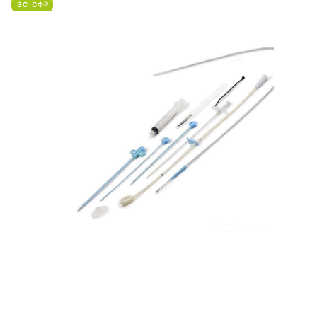
ЭС СФР