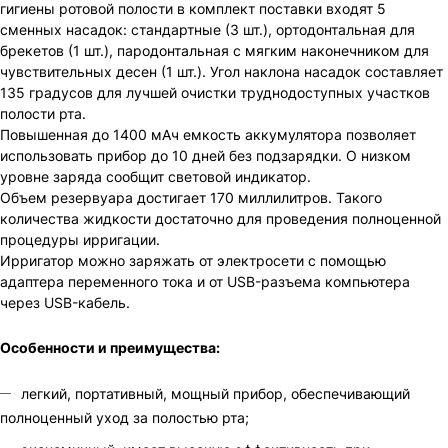
гигиены ротовой полости в комплект поставки входят 5
сменных насадок: стандартные (3 шт.), ортодонтальная для
брекетов (1 шт.), пародонтальная с мягким наконечником для
чувствительных десен (1 шт.). Угол наклона насадок составляет
135 градусов для лучшей очистки труднодоступных участков
полости рта.
Повышенная до 1400 мАч емкость аккумулятора позволяет
использовать прибор до 10 дней без подзарядки. О низком
уровне заряда сообщит световой индикатор.
Объем резервуара достигает 170 миллилитров. Такого
количества жидкости достаточно для проведения полноценной
процедуры ирригации.
Ирригатор можно заряжать от электросети с помощью
адаптера переменного тока и от USB-разъема компьютера
через USB-кабель.
Особенности и преимущества:
легкий, портативный, мощный прибор, обеспечивающий
полноценный уход за полостью рта;