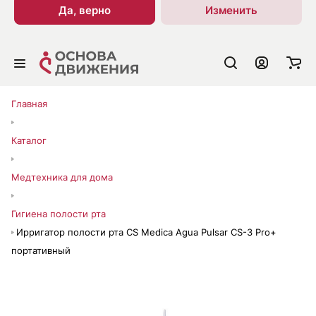
Да, верно
Изменить
Главная
Каталог
Медтехника для дома
Гигиена полости рта
Ирригатор полости рта CS Medica Agua Pulsar CS-3 Pro+
портативный