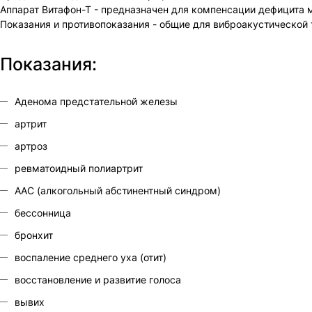
Аппарат Витафон-Т - предназначен для компенсации дефицита м
Показания и противопоказания - общие для виброакустической 
Показания:
Аденома предстательной железы
артрит
артроз
ревматоидный полиартрит
ААС (алкогольный абстинентный синдром)
бессонница
бронхит
воспаление среднего уха (отит)
восстановление и развитие голоса
вывих