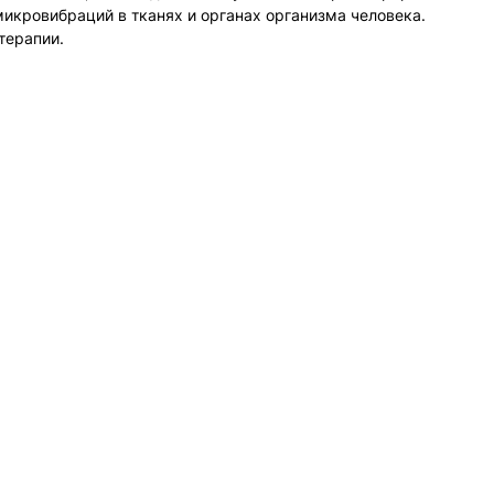
икровибраций в тканях и органах организма человека.
терапии.