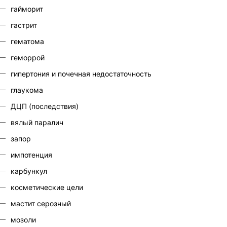
гайморит
гастрит
гематома
геморрой
гипертония и почечная недостаточность
глаукома
ДЦП (последствия)
вялый паралич
запор
импотенция
карбункул
косметические цели
мастит серозный
мозоли