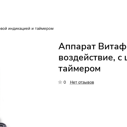
ровой индикацией и таймером
Аппарат Витафо
воздействие, с
таймером
0
Нет отзывов