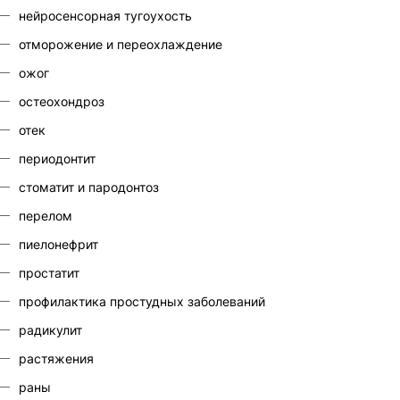
нейросенсорная тугоухость
отморожение и переохлаждение
ожог
остеохондроз
отек
периодонтит
стоматит и пародонтоз
перелом
пиелонефрит
простатит
профилактика простудных заболеваний
радикулит
растяжения
раны