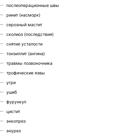
послеоперационные швы
ринит (насморк)
серозный мастит
сколиоз (последствия)
снятие усталости
тонзиллит (ангина)
травмы позвоночника
трофические язвы
угри
ушиб
фурункул
цистит
энкопрез
энурез