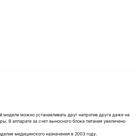
той модели можно устанавливать друг напротив друга даже на
ы. В аппарате за счет выносного блока питания увеличено
зделие медицинского назначения в 2003 году.