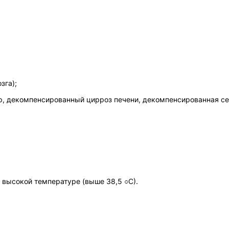
зга);
, декомпенсированный цирроз печени, декомпенсированная се
и высокой температуре (выше 38,5 ○С).