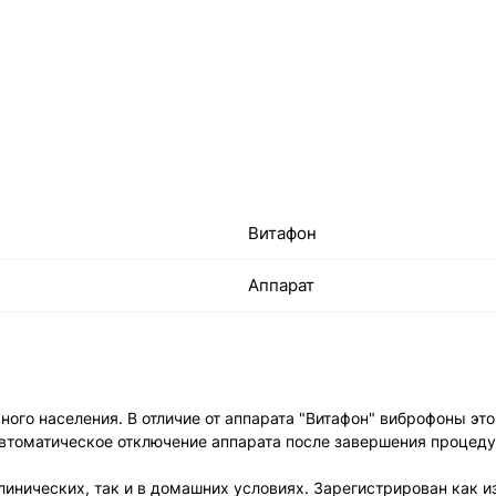
Витафон
Аппарат
вного населения. В отличие от аппарата "Витафон" виброфоны э
втоматическое отключение аппарата после завершения процедур
линических, так и в домашних условиях. Зарегистрирован как и