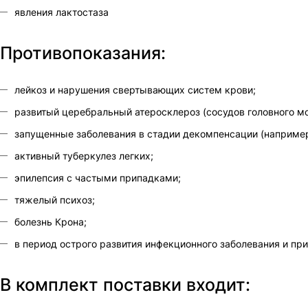
явления лактостаза
Противопоказания:
лейкоз и нарушения свертывающих систем крови;
развитый церебральный атеросклероз (сосудов головного мо
запущенные заболевания в стадии декомпенсации (например
активный туберкулез легких;
эпилепсия с частыми припадками;
тяжелый психоз;
болезнь Крона;
в период острого развития инфекционного заболевания и пр
В комплект поставки входит: