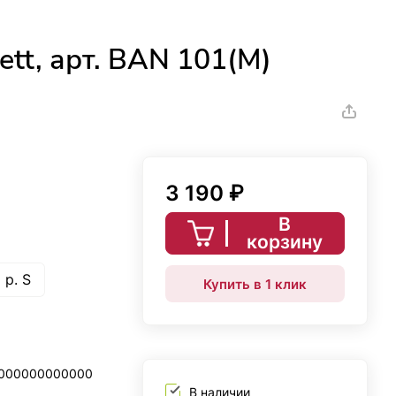
ett, арт. BAN 101(M)
3 190 ₽
В
корзину
р. S
Купить в 1 клик
0000000000000
В наличии