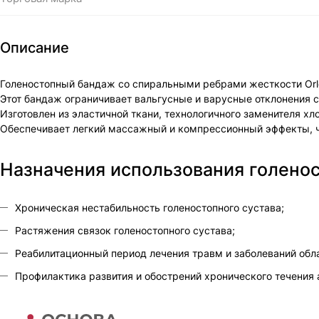
Описание
Голеностопный бандаж со спиральными ребрами жесткости Orlet
Этот бандаж ограничивает вальгусные и варусные отклонения
Изготовлен из эластичной ткани, технологичного заменителя хл
Обеспечивает легкий массажный и компрессионный эффекты, ч
Назначения использования голеност
Хроническая нестабильность голеностопного сустава;
Растяжения связок голеностопного сустава;
Реабилитационный период лечения травм и заболеваний обла
Профилактика развития и обострений хронического течения 