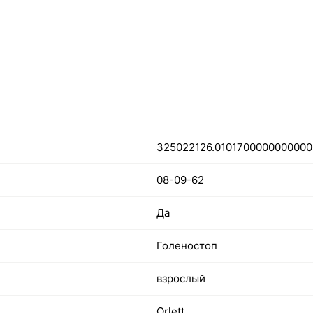
325022126.010170000000000
08-09-62
Да
Голеностоп
взрослый
Orlett