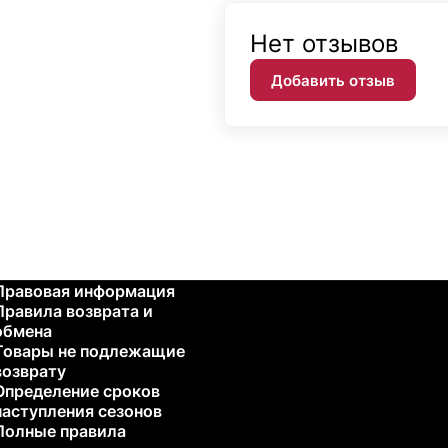
Нет отзывов
Добавить отзыв
Правовая информация
Правила возврата и
обмена
Товары не подлежащие
возврату
Определение сроков
наступления сезонов
Полные правила