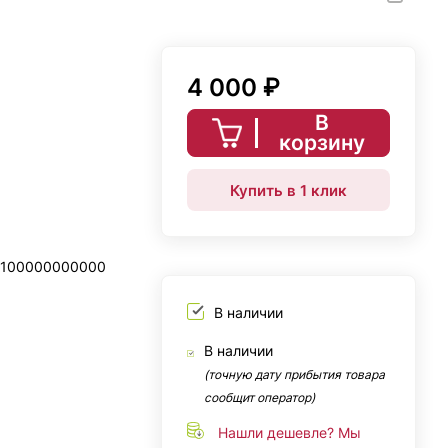
4 000 ₽
В
корзину
Купить в 1 клик
0100000000000
В наличии
В наличии
(точную дату прибытия товара
сообщит оператор)
Нашли дешевле? Мы