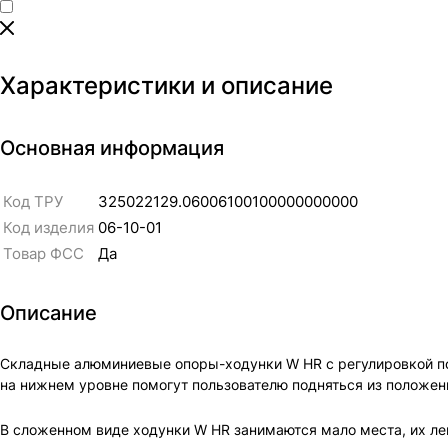
Характеристики и описание
Основная информация
Код ТРУ
325022129.06006100100000000000
Код изделия
06-10-01
Товар ФСС
Да
Описание
Складные алюминиевые опоры-ходунки W HR с регулировкой по 
на нижнем уровне помогут пользователю подняться из положени
В сложенном виде ходунки W HR занимаются мало места, их лег