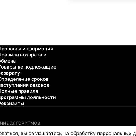
Правовая информация
Правила возврата и
обмена
Товары не подлежащие
возврату
Определение сроков
наступления сезонов
Полные правила
программы лояльности
Реквизиты
НИЕ АЛГОРИТМОВ
остики или лечения каких-либо проблем со здоровьем. Пожалу
оваться, вы соглашаетесь на обработку персональных 