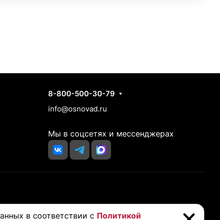
Контакты
8-800-500-30-79
info@osnovad.ru
Мы в соцсетях и мессенджерах
йста, проконсультируйтесь с вашим врачом перед покупкой
данных в соответствии с
Политикой