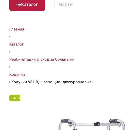
Каталог
Главная
Каталог
Реабилитация и уход за больными
Ходунки
Ходунки W HR, шагающие, двухуровневые
ЭС СФР