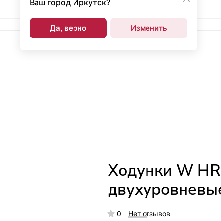
Ваш город
Иркутск?
Да, верно
Изменить
Ходунки W HR
двухуровневы
0
Нет отзывов