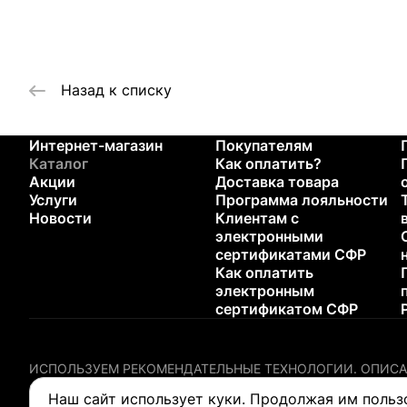
Назад к списку
Интернет-магазин
Покупателям
Каталог
Как оплатить?
Акции
Доставка товара
Услуги
Программа лояльности
Новости
Клиентам с
электронными
сертификатами СФР
Как оплатить
электронным
сертификатом СФР
ИСПОЛЬЗУЕМ РЕКОМЕНДАТЕЛЬНЫЕ ТЕХНОЛОГИИ.
ОПИСА
Содержание настоящего сайта не предназначено для диагн
Наш сайт использует куки. Продолжая им польз
любого медицинского изделия.